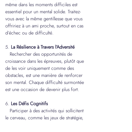
même dans les moments difficiles est 
essentiel pour un mental solide. Traitez-
vous avec la même gentillesse que vous 
offririez à un ami proche, surtout en cas 
d’échec ou de difficulté.
5. 
La Résilience à Travers l’Adversité
   Rechercher des opportunités de 
croissance dans les épreuves, plutôt que 
de les voir uniquement comme des 
obstacles, est une manière de renforcer 
son mental. Chaque difficulté surmontée 
est une occasion de devenir plus fort.
6. 
Les Défis Cognitifs
   Participer à des activités qui sollicitent 
le cerveau, comme les jeux de stratégie, 
les puzzles ou l'apprentissage d'une 
nouvelle compétence, aide à maintenir un 