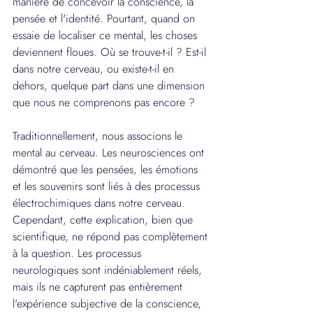
manière de concevoir la conscience, la 
pensée et l'identité. Pourtant, quand on 
essaie de localiser ce mental, les choses 
deviennent floues. Où se trouve-t-il ? Est-il 
dans notre cerveau, ou existe-t-il en 
dehors, quelque part dans une dimension 
que nous ne comprenons pas encore ?
Traditionnellement, nous associons le 
mental au cerveau. Les neurosciences ont 
démontré que les pensées, les émotions 
et les souvenirs sont liés à des processus 
électrochimiques dans notre cerveau. 
Cependant, cette explication, bien que 
scientifique, ne répond pas complètement 
à la question. Les processus 
neurologiques sont indéniablement réels, 
mais ils ne capturent pas entièrement 
l'expérience subjective de la conscience, 