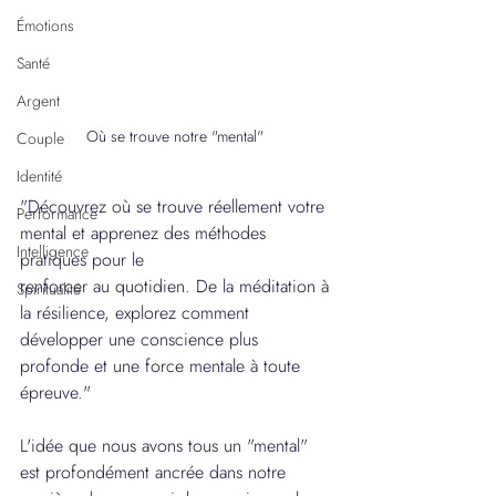
Émotions
Santé
Argent
Où se trouve notre "mental" 
Couple
Identité
"Découvrez où se trouve réellement votre 
Performance
mental et apprenez des méthodes 
Intelligence
pratiques pour le 
renforcer au quotidien. De la méditation à 
Spiritualité
la résilience, explorez comment 
développer une conscience plus 
profonde et une force mentale à toute 
épreuve."
L'idée que nous avons tous un "mental" 
est profondément ancrée dans notre 