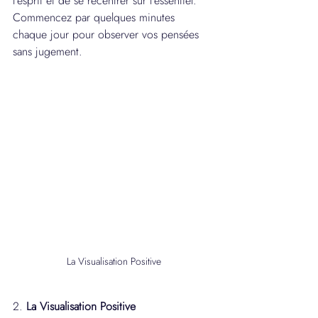
l'esprit et de se recentrer sur l'essentiel. 
Commencez par quelques minutes 
chaque jour pour observer vos pensées 
sans jugement.
La Visualisation Positive
2. 
La Visualisation Positive