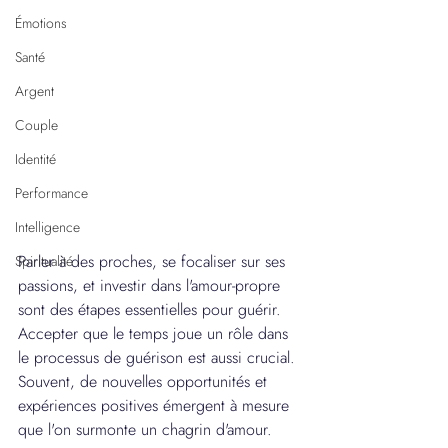
Émotions
Santé
Argent
Couple
Identité
Performance
Intelligence
Parler à des proches, se focaliser sur ses 
Spiritualité
passions, et investir dans l'amour-propre 
sont des étapes essentielles pour guérir.
Accepter que le temps joue un rôle dans 
le processus de guérison est aussi crucial.
Souvent, de nouvelles opportunités et 
expériences positives émergent à mesure 
que l'on surmonte un chagrin d'amour.