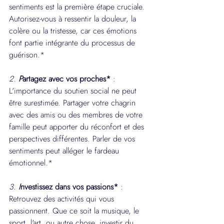
sentiments est la première étape cruciale. 
Autorisez-vous à ressentir la douleur, la 
colère ou la tristesse, car ces émotions 
font partie intégrante du processus de 
guérison.*
2. 
P
artagez avec vos proches*
 : 
L'importance du soutien social ne peut 
être surestimée. Partager votre chagrin 
avec des amis ou des membres de votre 
famille peut apporter du réconfort et des 
perspectives différentes. Parler de vos 
sentiments peut alléger le fardeau 
émotionnel.*
3. 
I
nvestissez dans vos passions*
 : 
Retrouvez des activités qui vous 
passionnent. Que ce soit la musique, le 
sport, l'art, ou autre chose, investir du 