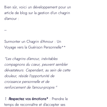
Bien sûr, voici un développement pour un 
article de blog sur la gestion d'un chagrin 
d'amour :
---
Surmonter un Chagrin d'Amour : Un 
Voyage vers la Guérison Personnelle**
"Les chagrins d'amour, inévitables 
compagnons du cœur, peuvent sembler 
dévastateurs. Cependant, au sein de cette 
douleur, réside l'opportunité de 
croissance personnelle et de 
renforcement de l'amour-propre."
1. 
R
espectez vos émotions*
 : Prendre le 
temps de reconnaître et d'accepter ses 