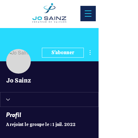
Plus d'actions
S'abonner
Jo Sainz
Profil
A rejoint le groupe le : 1 juil. 2022