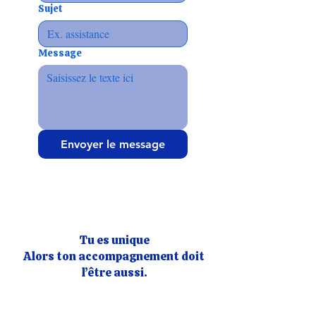
Sujet
Message
Envoyer le message
Tu es unique
Alors ton accompagnement doit
l’être aussi.
Plus de
confiance
, plus de