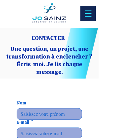
CONTACTER
Une question, un projet, une
transformation à enclencher ?
Écris-moi. Je lis chaque
message.
Nom
E-mail
*