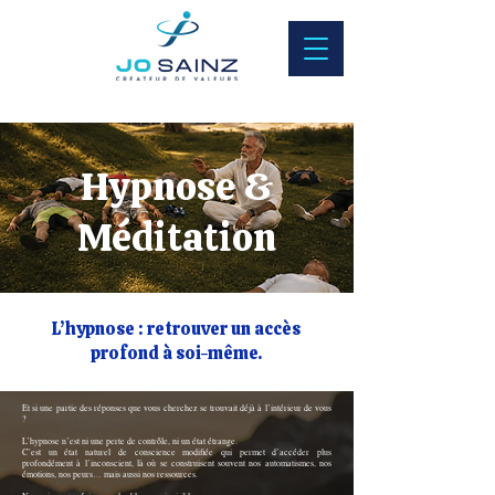
Hypnose &
Méditation
L’hypnose : retrouver un accès
profond à soi-même.
Et si une partie des réponses que vous cherchez se trouvait déjà à l’intérieur de vous
?
L’hypnose n’est ni une perte de contrôle, ni un état étrange.
C’est un état naturel de conscience modifiée qui permet d’accéder plus
profondément à l’inconscient, là où se construisent souvent nos automatismes, nos
émotions, nos peurs… mais aussi nos ressources.