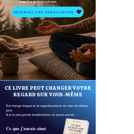
transformations vécues
RÉSERVEZ UNE CONSULTATION
CE LIVRE PEUT CHANGER VOTRE
REGARD SUR VOUS-MÊME
Tout change lorsque tu ne regardes plus ta vie avec les mêmes 
yeux.

Et si la plus grande transformation ne venait pas de 
l’extérieur…
Ce que j'aurais aimé