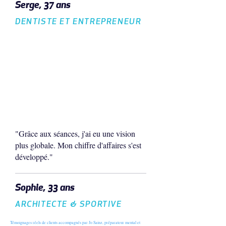
Serge, 37 ans
DENTISTE ET ENTREPRENEUR
"Grâce aux séances, j'ai eu une vision
plus globale. Mon chiffre d'affaires s'est
développé."
Sophie, 33 ans
ARCHITECTE & SPORTIVE
Témoignages réels de clients accompagnés par Jo Sainz, préparateur mental et