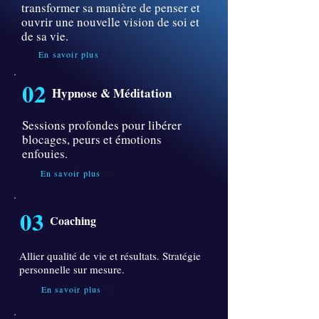
transformer sa manière de penser et
ouvrir une nouvelle vision de soi et
de sa vie.
En savoir plus
02
Hypnose & Méditation
Sessions profondes pour libérer
blocages, peurs et émotions
enfouies.
En savoir plus
03
Coaching
Allier qualité de vie et résultats. Stratégie
personnelle sur mesure.
En savoir plus