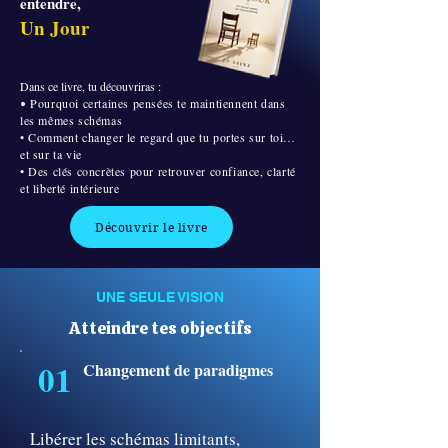
entendre,
Un
Jour
Dans ce livre, tu découvriras :
Pourquoi certaines pensées te maintiennent dans
•
les mêmes schémas
• Comment changer le regard que tu portes sur toi…
et sur ta vie
• Des clés concrètes pour retrouver confiance, clarté
et liberté intérieure
Découvrir le livre
UNE SEULE VISION
Atteindre tes objectifs
01
Changement de paradigmes
Libérer les schémas limitants,