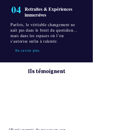
04
Retraites & Expériences
immersives
Parfois, le véritable changement ne
naît pas dans le bruit du quotidien…
mais dans les espaces où l’on
s’autorise enfin à ralentir.
En savoir plus
Ils témoignent
"Il m'a permis de passer un cap