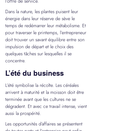
l’offre de service.
Dans la nature, les plantes puisent leur 
énergie dans leur réserve de sève le 
temps de redémarrer leur métabolisme. Et 
pour traverser le printemps, l’entrepreneur 
doit trouver un savant équilibre entre son 
impulsion de départ et le choix des 
quelques tâches sur lesquelles il se 
concentre.
L’été du business
L’été symbolise la récolte. Les céréales 
arrivent à maturité et la moisson doit être 
terminée avant que les cultures ne se 
dégradent. Et avec ce travail intense, vient 
aussi la prospérité.
Les opportunités d’affaires se présentent 
de toutes parts et l’entreprise peut enfin 