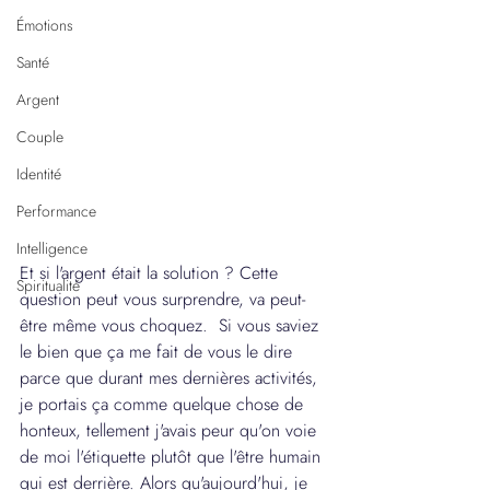
Émotions
Santé
Argent
Couple
Identité
Performance
Intelligence
Et si l'argent était la solution ? Cette 
Spiritualité
question peut vous surprendre, va peut-
être même vous choquez.  Si vous saviez 
le bien que ça me fait de vous le dire 
parce que durant mes dernières activités, 
je portais ça comme quelque chose de 
honteux, tellement j'avais peur qu'on voie 
de moi l'étiquette plutôt que l'être humain 
qui est derrière. Alors qu'aujourd'hui, je 