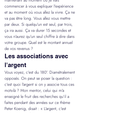
maintenant au moment où je vais 
commencer à vous expliquer l'expérience 
et au moment où vous allez la vivre. Ça ne 
va pas être long. Vous allez vous mettre 
par deux. Si quelqu'un est seul, par trois, 
ça ira aussi. Ça va durer 15 secondes et 
vous n'aurez qu'un seul chiffre à dire dans 
votre groupe. Quel est le montant annuel 
de vos revenus ?
Les associations avec 
l'argent
Vous voyez, c'est du 180°. Diamétralement 
opposés. On peut se poser la question : 
c'est quoi l'argent si on y associe tous ces 
mots-là ? Mon mentor, celui qui m'a 
enseigné le fruit des recherches qu'il a 
faites pendant des années sur ce thème 
Peter Koenig, disait : « L'argent, c'est 