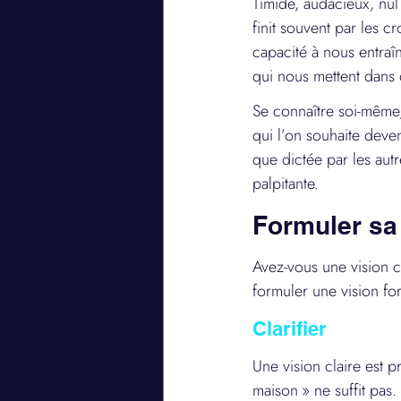
Timide, audacieux, nul 
finit souvent par les c
capacité à nous entraî
qui nous mettent dans 
Se connaître soi-même,
qui l’on souhaite deven
que dictée par les autr
palpitante.
Formuler sa
Avez-vous une vision c
formuler une vision for
Clarifier
Une vision claire est p
maison » ne suffit pas.