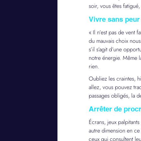
soir, vous êtes fatigu
Vivre sans peur
« Il n’est pas de vent 
du mauvais choix nous 
s’il s’agit d’une oppo
notre énergie. Même la
rien.
Oubliez les craintes, h
allez, vous pouvez trac
passages obligés, la dé
Arrêter de procr
Écrans, jeux palpitants
autre dimension en ce 
ceux qui consultent leu