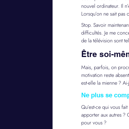
nouvel ordinateur. Il 
Lorsqu’on ne sait pas o
Stop. Savoir maintenant
difficultés. Je me conc
de la télévision sont 
Être soi-mê
Mais, parfois, on procr
motivation reste absent
est-elle la mienne ? Ai
Ne plus se comp
Qu’est-ce qui vous fai
apporter aux autres ? Q
pour vous ?