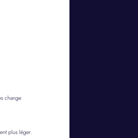
ves change 
ent plus léger. 