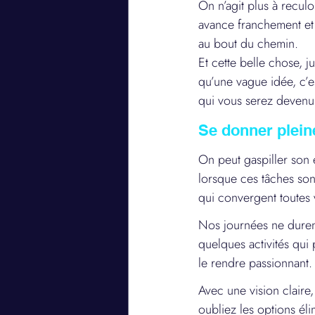
On n’agit plus à recul
avance franchement et 
au bout du chemin.
Et cette belle chose, ju
qu’une vague idée, c’e
qui vous serez devenu 
Se donner plei
On peut gaspiller son 
lorsque ces tâches sont
qui convergent toutes
Nos journées ne durent
quelques activités qui 
le rendre passionnant.
Avec une vision claire
oubliez les options él