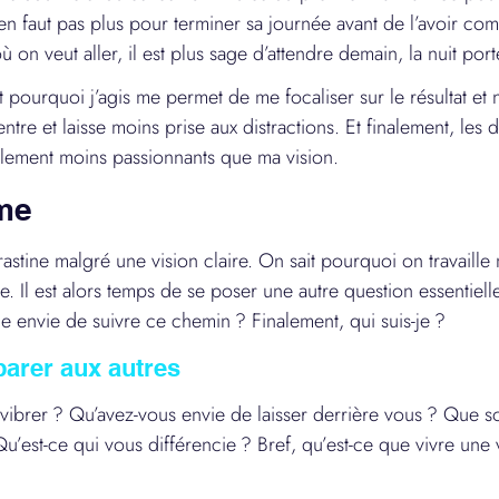
n’en faut pas plus pour terminer sa journée avant de l’avoir c
ù on veut aller, il est plus sage d’attendre demain, la nuit port
 pourquoi j’agis me permet de me focaliser sur le résultat et n
entre et laisse moins prise aux distractions. Et finalement, les
tellement moins passionnants que ma vision.
me
astine malgré une vision claire. On sait pourquoi on travaille 
e. Il est alors temps de se poser une autre question essentielle
-je envie de suivre ce chemin ? Finalement, qui suis-je ?
arer aux autres
t vibrer ? Qu’avez-vous envie de laisser derrière vous ? Que s
u’est-ce qui vous différencie ? Bref, qu’est-ce que vivre une v