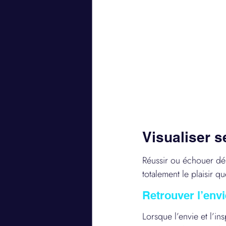
Visualiser s
Réussir ou échouer dép
totalement le plaisir q
Retrouver l’envi
Lorsque l’envie et l’ins