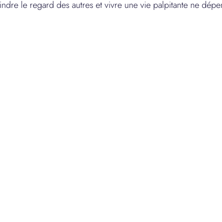
aindre le regard des autres et vivre une vie palpitante ne dép
iritualité