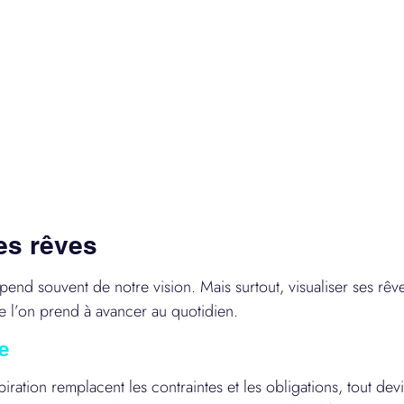
es rêves
end souvent de notre vision. Mais surtout, visualiser ses rê
ue l’on prend à avancer au quotidien.
e
piration remplacent les contraintes et les obligations, tout devi