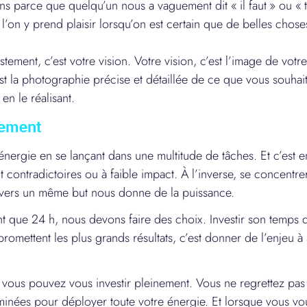
ons parce que quelqu’un nous a vaguement dit « il faut » ou « 
l’on y prend plaisir lorsqu’on est certain que de belles chose
stement, c’est votre vision. Votre vision, c’est l’image de votre 
st la photographie précise et détaillée de ce que vous souhait
en le réalisant.
nement
énergie en se lançant dans une multitude de tâches. Et c’est e
 contradictoires ou à faible impact. À l’inverse, se concentrer
 vers un même but nous donne de la puissance.
 que 24 h, nous devons faire des choix. Investir son temps d
promettent les plus grands résultats, c’est donner de l’enjeu à
, vous pouvez vous investir pleinement. Vous ne regrettez pas
iminées pour déployer toute votre énergie. Et lorsque vous v