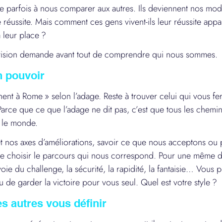
parfois à nous comparer aux autres. Ils deviennent nos modè
 réussite. Mais comment ces gens vivent-ils leur réussite appa
à leur place ?
vision demande avant tout de comprendre qui nous sommes.
n pouvoir
ent à Rome » selon l’adage. Reste à trouver celui qui vous fer
arce que ce que l’adage ne dit pas, c’est que tous les chemin
t le monde.
t nos axes d’améliorations, savoir ce que nous acceptons ou p
de choisir le parcours qui nous correspond. Pour une même de
oie du challenge, la sécurité, la rapidité, la fantaisie… Vous
 de garder la victoire pour vous seul. Quel est votre style ?
es autres vous définir