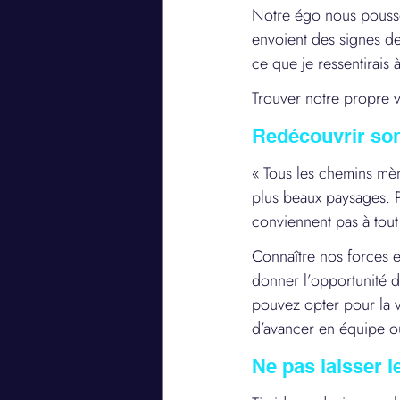
Notre égo nous pousse 
envoient des signes de
ce que je ressentirais 
Trouver notre propre 
Redécouvrir so
« Tous les chemins mèn
plus beaux paysages. P
conviennent pas à tou
Connaître nos forces e
donner l’opportunité 
pouvez opter pour la v
d’avancer en équipe ou
Ne pas laisser l