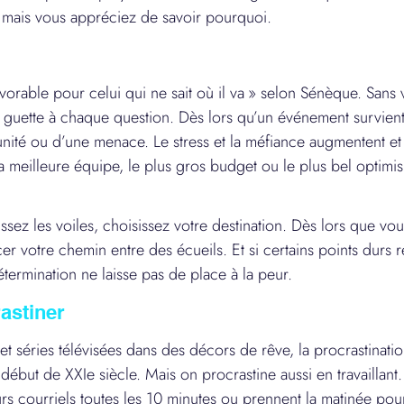
é, mais vous appréciez de savoir pourquoi.
favorable pour celui qui ne sait où il va » selon Sénèque. Sans v
guette à chaque question. Dès lors qu’un événement survient,
rtunité ou d’une menace. Le stress et la méfiance augmentent 
 meilleure équipe, le plus gros budget ou le plus bel optimi
issez les voiles, choisissez votre destination. Dès lors que vo
er votre chemin entre des écueils. Et si certains points durs r
termination ne laisse pas de place à la peur.
astiner
 et séries télévisées dans des décors de rêve, la procrastinatio
début de XXIe siècle. Mais on procrastine aussi en travaillan
rs courriels toutes les 10 minutes ou prennent la matinée pour