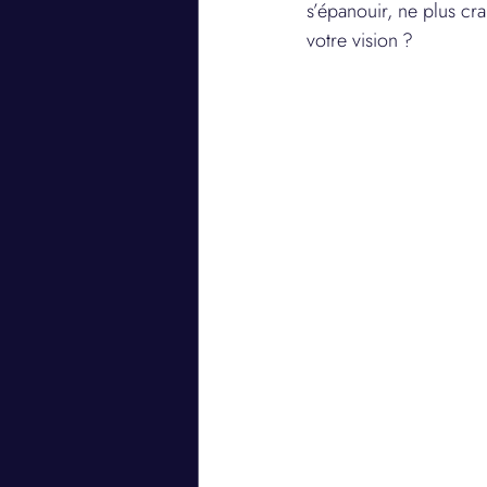
s’épanouir, ne plus cr
Intelligence
Sp
votre vision ?