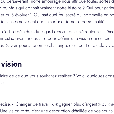
ou persévérant, notre entourage nous attribue toutes sortes d’a
roire. Mais qui connaît vraiment notre histoire ? Qui peut parle
ner ou à évoluer ? Qui sait quel feu sacré qui sommeille en n
des cases ne voient que la surface de notre personnalité.
 c’est se détacher du regard des autres et s’écouter soi-mê
ir est souvent nécessaire pour définir une vision qui est bien 
es. Savoir pourquoi on se challenge, c’est peut être cela vivre
 vision
laire de ce que vous souhaitez réaliser ? Voici quelques cons
te.
récise. « Changer de travail », « gagner plus d’argent » ou « a
 Une vision forte, c’est une description détaillée de vos souh