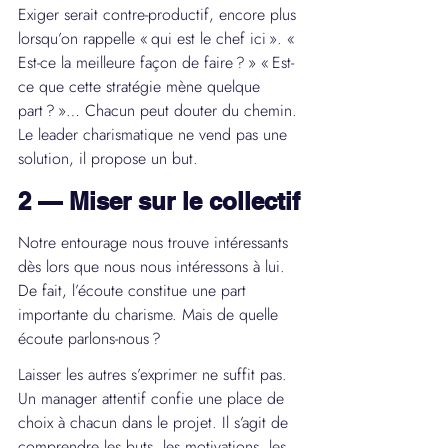
Exiger serait contre-productif, encore plus 
lorsqu’on rappelle « qui est le chef ici ». « 
Est-ce la meilleure façon de faire ? » « Est-
ce que cette stratégie mène quelque 
part ? »… Chacun peut douter du chemin. 
Le leader charismatique ne vend pas une 
solution, il propose un but.
2 — Miser sur le collectif
Notre entourage nous trouve intéressants 
dès lors que nous nous intéressons à lui. 
De fait, l’écoute constitue une part 
importante du charisme. Mais de quelle 
écoute parlons-nous ?
Laisser les autres s’exprimer ne suffit pas. 
Un manager attentif confie une place de 
choix à chacun dans le projet. Il s’agit de 
comprendre les buts, les motivations, les 