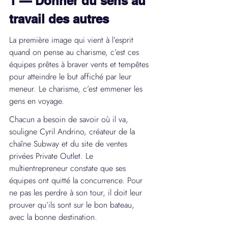
1 — Donner du sens au 
travail des autres
La première image qui vient à l’esprit 
quand on pense au charisme, c’est ces 
équipes prêtes à braver vents et tempêtes 
pour atteindre le but affiché par leur 
meneur. Le charisme, c’est emmener les 
gens en voyage.
Chacun a besoin de savoir où il va, 
souligne Cyril Andrino, créateur de la 
chaîne Subway et du site de ventes 
privées Private Outlet. Le 
multientrepreneur constate que ses 
équipes ont quitté la concurrence. Pour 
ne pas les perdre à son tour, il doit leur 
prouver qu’ils sont sur le bon bateau, 
avec la bonne destination.