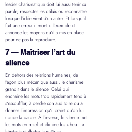
leader charismatique doit lui aussi tenir sa 
parole, respecter les délais ou reconnaître 
lorsque l’idée vient d’un autre. Et lorsqu’il 
fait une erreur il montre l’exemple et 
annonce les moyens qu’il a mis en place 
pour ne pas la reproduire.
7 — Maîtriser l’art du 
silence
En dehors des relations humaines, de 
façon plus mécanique aussi, le charisme 
grandit dans le silence. Celui qui 
enchaîne les mots trop rapidement tend à 
s’essouffler, à perdre son auditoire ou à 
donner l’impression qu’il craint qu’on lui 
coupe la parole. À l’inverse, le silence met 
les mots en relief et élimine les « heu… » 
hésitants et illustre la maîtrise.