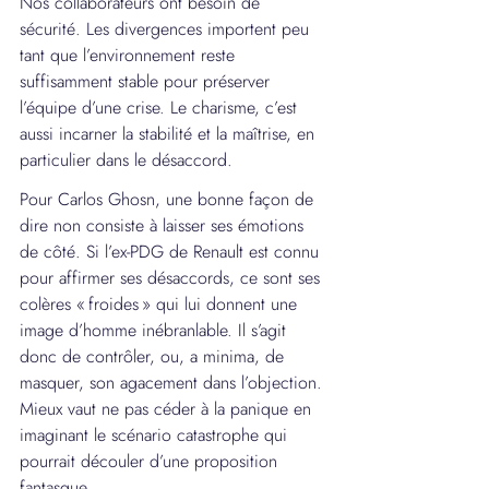
Nos collaborateurs ont besoin de 
sécurité. Les divergences importent peu 
tant que l’environnement reste 
suffisamment stable pour préserver 
l’équipe d’une crise. Le charisme, c’est 
aussi incarner la stabilité et la maîtrise, en 
particulier dans le désaccord.
Pour Carlos Ghosn, une bonne façon de 
dire non consiste à laisser ses émotions 
de côté. Si l’ex-PDG de Renault est connu 
pour affirmer ses désaccords, ce sont ses 
colères « froides » qui lui donnent une 
image d’homme inébranlable. Il s’agit 
donc de contrôler, ou, a minima, de 
masquer, son agacement dans l’objection. 
Mieux vaut ne pas céder à la panique en 
imaginant le scénario catastrophe qui 
pourrait découler d’une proposition 
fantasque.