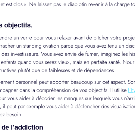
ujet est clos ». Ne laissez pas le diablotin revenir à la charge to
s objectifs.
ndre un verre pour vous relaxer avant de pitcher votre projet
rracher un standing ovation parce que vous avez tenu un disc
des investisseurs. Vous avez envie de fumer, imaginez les his
 enfants quand vous serez vieux, mais en parfaite santé. Nourr
ructives plutôt que de faiblesses et de dépendances.
ment personnel peut apporter beaucoup sur cet aspect. Son 
pagner dans la compréhension de vos objectifs. Il utilise 
l'
our vous aider à décoder les manques sur lesquels vous n’arri
 il peut par exemple vous aider à déclencher des visualisation
ez besoin.
 de l’addiction