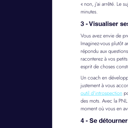
« non, j’ai arrêté. Le s
minutes.
3 - Visualiser se
Vous avez envie de pre
Imaginez-vous plutôt a
répondu aux questions 
raconterez à vos petits
esprit de choses const
Un coach en développe
justement à vous accom
outil d'introspection
 p
des mots. Avec la PNL,
moment où vous en av
4 - Se détourner